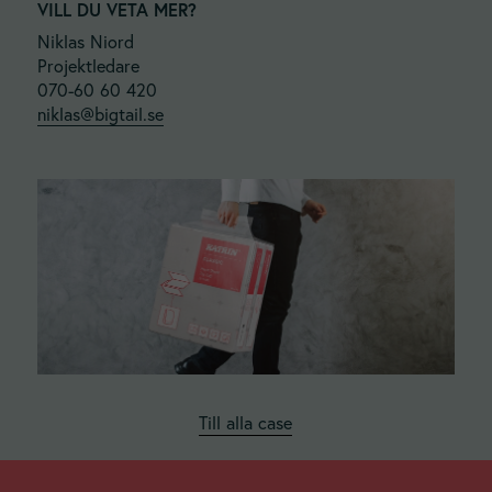
VILL DU VETA MER?
Niklas Niord
Projektledare
070-60 60 420
niklas@bigtail.se
Till alla case