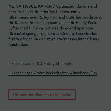
METSÄ TISSUE, KATRIN /
Optimized, durable and
easy to handle är ledorden i filmen som vi
tillsammans med Ripley Film and Stills har producerat
för Katrins förpackning som kallas för Handy Pack.
Syftet med filmen är att visa de egenskaper som
förpackningen ger dig som användare. Den visades
första gången på den stora städmässan Inter Clean i
Amsterdam.
Liknande case / KD Solskydd – StyRa
Liknande case / Värmlandsidrotten – InnebandyFlex
Läs mer om film och rörlig media