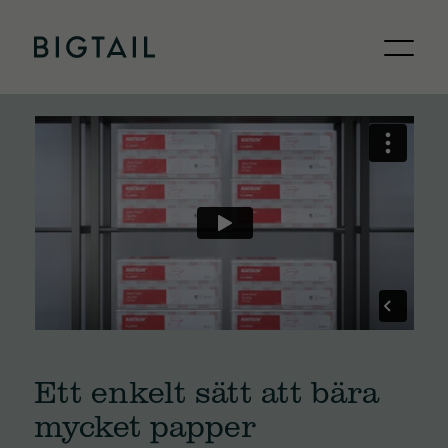
Skip to content
Ett enkelt sätt att bära
mycket papper