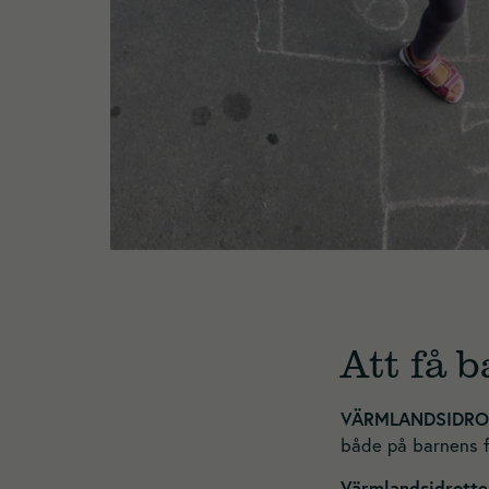
Att få 
VÄRMLANDSIDRO
både på barnens fr
Värmlandsidrotte