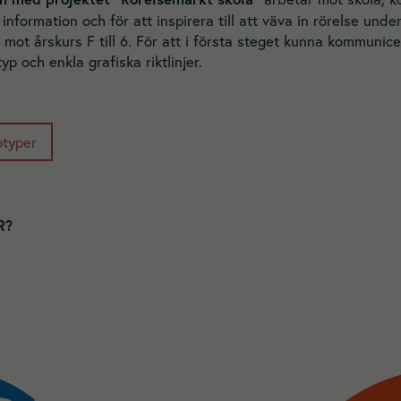
e information och för att inspirera till att väva in rörelse und
g mot årskurs F till 6. För att i första steget kunna kommunice
yp och enkla grafiska riktlinjer.
otyper
R?