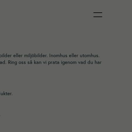
bilder eller miljöbilder. Inomhus eller utomhus.
lstad. Ring oss så kan vi prata igenom vad du har
ukter.
.