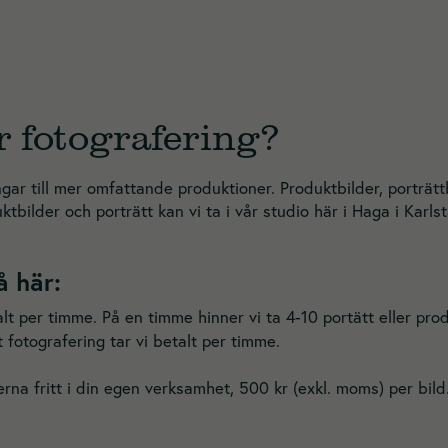
r fotografering?
ngar till mer omfattande produktioner. Produktbilder, porträtt
uktbilder och porträtt kan vi ta i vår studio här i Haga i Kar
å här:
alt per timme. På en timme hinner vi ta 4-10 portätt eller prod
 fotografering tar vi betalt per timme.
rna fritt i din egen verksamhet, 500 kr (exkl. moms) per bild